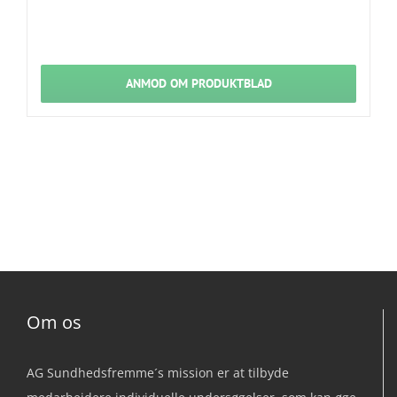
ANMOD OM PRODUKTBLAD
Om os
AG Sundhedsfremme´s mission er at tilbyde