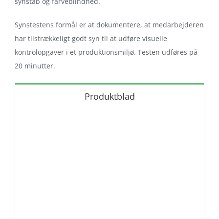
synstab og farveblindhed.
Synstestens formål er at dokumentere, at medarbejderen
har tilstrækkeligt godt syn til at udføre visuelle
kontrolopgaver i et produktionsmiljø. Testen udføres på
20 minutter.
Produktblad