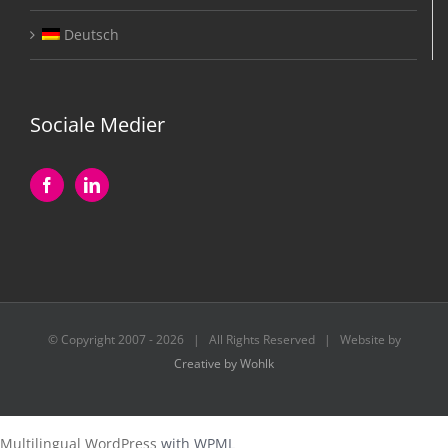
Deutsch
Sociale Medier
© Copyright 2007 -
2026 | All Rights Reserved | Website by
Creative by Wohlk
Multilingual WordPress
with WPML