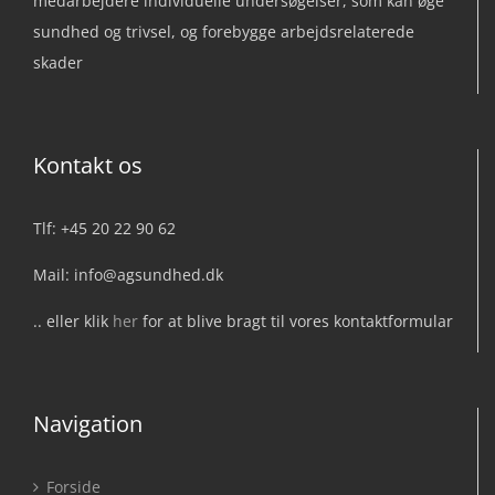
medarbejdere individuelle undersøgelser, som kan øge
sundhed og trivsel, og forebygge arbejdsrelaterede
skader
Kontakt os
Tlf: +45 20 22 90 62
Mail: info@agsundhed.dk
.. eller klik
her
for at blive bragt til vores kontaktformular
Navigation
Forside