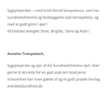
Sygeplejersker – med bred klinisk kompetence, som har
sundhedsfremme og forebyggelse som kerneydelse, og
med et godt glimt i øjet !
På billedet mangler Stine, Brigitte, Tania og Ruth !
Annette Trampedach,
Sygeplejerske og ejer af AG Sundhedsfremme ApS. Mail
gerne til Annette for en god snak om hvad jeres
virksomhed kan have glæde af og et godt projekt-forslag.
Antr@AGSundhed.dk