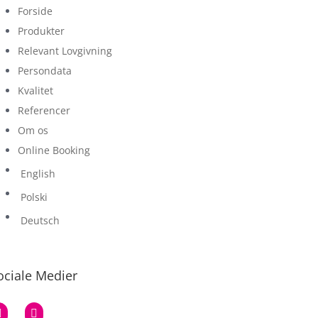
Forside
Produkter
Relevant Lovgivning
Persondata
Kvalitet
Referencer
Om os
Online Booking
English
Polski
Deutsch
ociale Medier