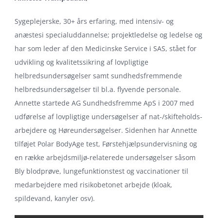
Sygeplejerske, 30+ års erfaring, med intensiv- og
anæstesi specialuddannelse; projektledelse og ledelse og
har som leder af den Medicinske Service i SAS, stået for
udvikling og kvalitetssikring af lovpligtige
helbredsundersøgelser samt sundhedsfremmende
helbredsundersøgelser til bl.a. flyvende personale.
Annette startede AG Sundhedsfremme ApS i 2007 med
udførelse af lovpligtige undersøgelser af nat-/skifteholds-
arbejdere og Høreundersøgelser. Sidenhen har Annette
tilføjet Polar BodyAge test, Førstehjælpsundervisning og
en række arbejdsmiljø-relaterede undersøgelser såsom
Bly blodprøve, lungefunktionstest og vaccinationer til
medarbejdere med risikobetonet arbejde (kloak,
spildevand, kanyler osv).