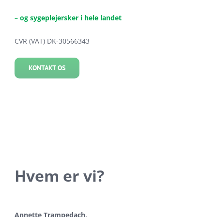
–
og sygeplejersker i hele landet
CVR (VAT) DK-30566343
KONTAKT OS
Hvem er vi?
Annette Trampedach,