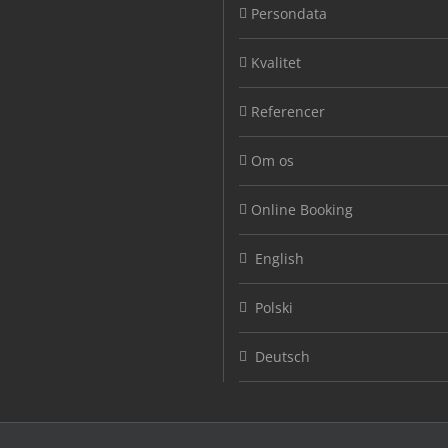
Persondata
Kvalitet
Referencer
Om os
Online Booking
English
Polski
Deutsch