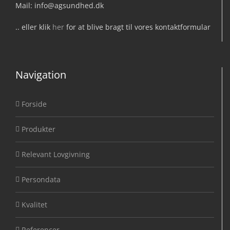
Mail: info@agsundhed.dk
.. eller klik
her
for at blive bragt til vores kontaktformular
Navigation
Forside
Produkter
Relevant Lovgivning
Persondata
Kvalitet
Referencer