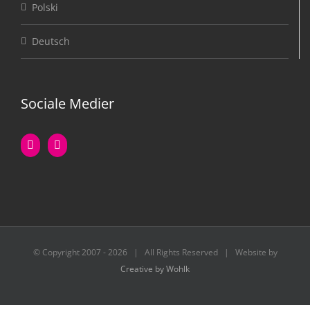
Polski
Deutsch
Sociale Medier
© Copyright 2007 -
2026 | All Rights Reserved | Website by
Creative by Wohlk