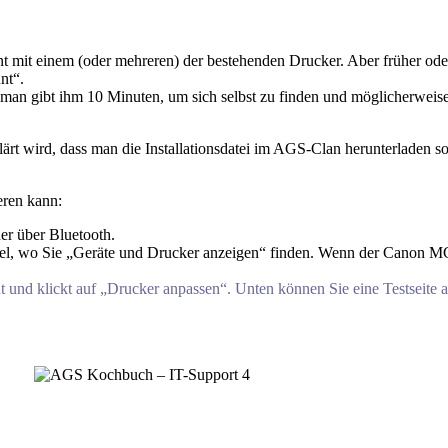
nt mit einem (oder mehreren) der bestehenden Drucker. Aber früher od
nt“.
 man gibt ihm 10 Minuten, um sich selbst zu finden und möglicherweise 
rt wird, dass man die Installationsdatei im AGS-Clan herunterladen so
eren kann:
r über Bluetooth.
l, wo Sie „Geräte und Drucker anzeigen“ finden. Wenn der Canon MG3
t und klickt auf „Drucker anpassen“. Unten können Sie eine Testseite 