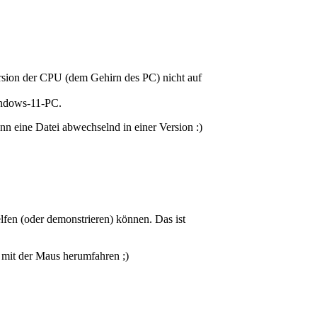
rsion der CPU (dem Gehirn des PC) nicht auf
Windows-11-PC.
nn eine Datei abwechselnd in einer Version :)
lfen (oder demonstrieren) können. Das ist
 mit der Maus herumfahren ;)