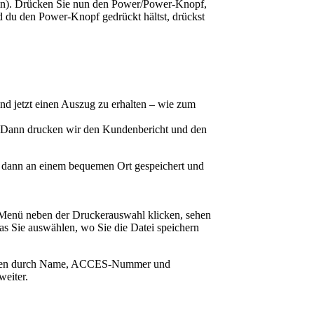
sein). Drücken Sie nun den Power/Power-Knopf,
d du den Power-Knopf gedrückt hältst, drückst
nd jetzt einen Auszug zu erhalten – wie zum
 Dann drucken wir den Kundenbericht und den
ann dann an einem bequemen Ort gespeichert und
n-Menü neben der Druckerauswahl klicken, sehen
das Sie auswählen, wo Sie die Datei speichern
 Kunden durch Name, ACCES-Nummer und
weiter.