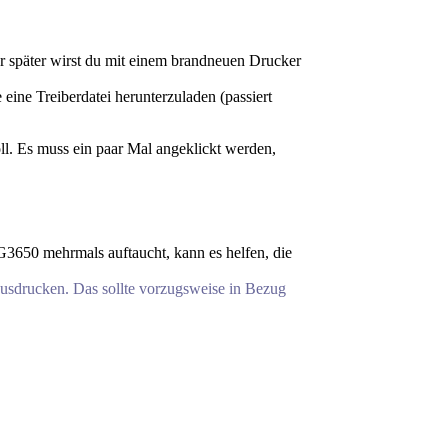
er später wirst du mit einem brandneuen Drucker
eine Treiberdatei herunterzuladen (passiert
ll. Es muss ein paar Mal angeklickt werden,
650 mehrmals auftaucht, kann es helfen, die
ausdrucken. Das sollte vorzugsweise in Bezug