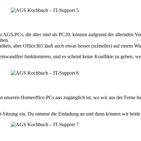
r AGS-PCs, die älter sind als PC20, können aufgrund der alternden Ve
aben.
öhen, aber Office365 läuft auch etwas besser (schneller) auf einem 
einwandfrei funktionieren, und es scheint keine Konflikte zu geben, we
on unseren Homeoffice-PCs aus zugänglich ist, wo wir aus der Ferne he
er-Sitzung ein. Du nimmst die Einladung an und dann können wir beide