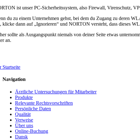
RTON ist unser PC-Sicherheitssystem, also Firewall, Virenschutz, VPN
nn du zu einem Unternehmen gehst, bei dem du Zugang zu deren WLAN
t), klicke dann auf „Ignorieren“ und NORTON versteht, dass dieses WL
her sollte als Ausgangspunkt niemals von deiner Seite etwas unternom
er an.
 Startseite
Navigation
Ärztliche Untersuchungen für Mitarbeiter
Produkte
Relevante Rechtsvorschriften
Persönliche Daten
Qualität
Verweise
Über uns
Online-Buchung
Dansk