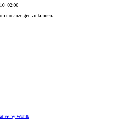
:10+02:00
, um ihn anzeigen zu können.
ative by Wohlk