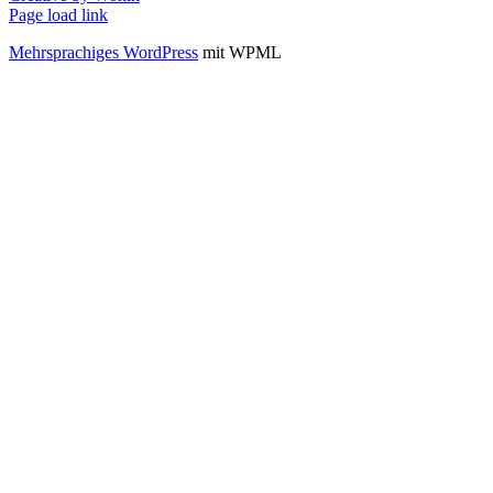
Page load link
Mehrsprachiges WordPress
mit WPML
Go
to
Top