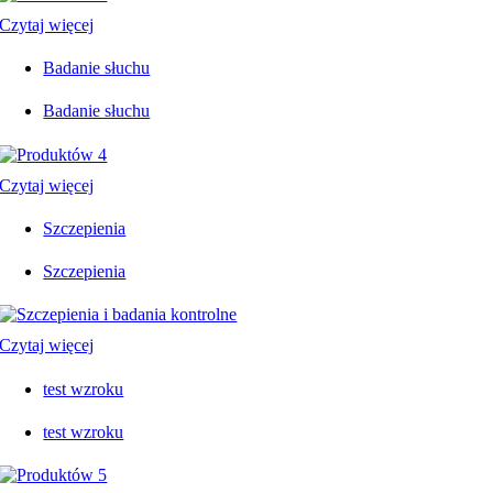
Czytaj więcej
Badanie słuchu
Badanie słuchu
Czytaj więcej
Szczepienia
Szczepienia
Czytaj więcej
test wzroku
test wzroku