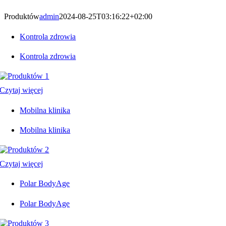
Produktów
admin
2024-08-25T03:16:22+02:00
Kontrola zdrowia
Kontrola zdrowia
Czytaj więcej
Mobilna klinika
Mobilna klinika
Czytaj więcej
Polar BodyAge
Polar BodyAge